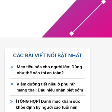
CÁC BÀI VIẾT NỔI BẬT NHẤT
Men tiêu hóa cho người lớn: Dùng
như thế nào thì an toàn?
Viêm đường tiết niệu ở phụ nữ
mang thai: Dấu hiệu nhận biết sớm
[TỔNG HỢP] Danh mục khám sức
khỏe định kỳ người cao tuổi nên