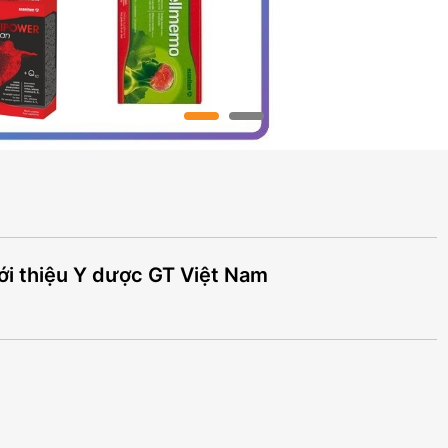
ới thiệu Y dược GT Việt Nam
]