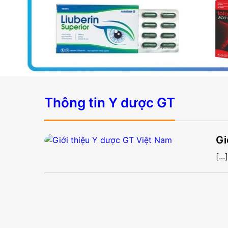
Thông tin Y dược GT
Gi
[...