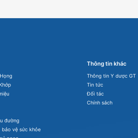
m
Thông tin khác
- Họng
Thông tin Y dược GT
Khớp
Tin tức
niệu
Đối tác
Chính sách
iểu đường
 bảo vệ sức khỏe