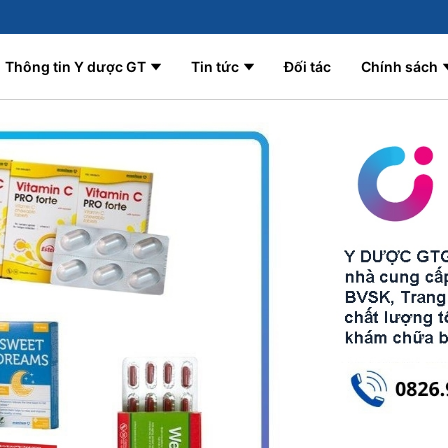
Thông tin Y dược GT
Tin tức
Đối tác
Chính sách