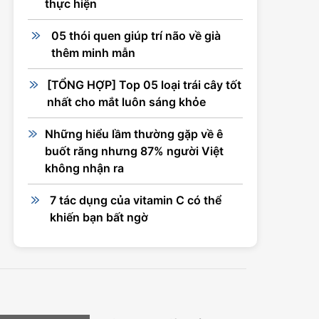
thực hiện
05 thói quen giúp trí não về già
thêm minh mẫn
[TỔNG HỢP] Top 05 loại trái cây tốt
nhất cho mắt luôn sáng khỏe
Những hiểu lầm thường gặp về ê
buốt răng nhưng 87% người Việt
không nhận ra
7 tác dụng của vitamin C có thể
khiến bạn bất ngờ