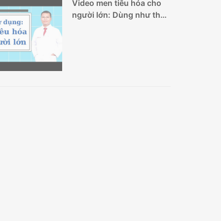
Video men tiêu hóa cho
người lớn: Dùng như thế
nào thì an toàn?