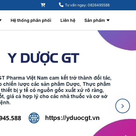
Tư vấn ngay: 0826495588
Hệ thống phân phối
Liên hệ
Sản phẩm