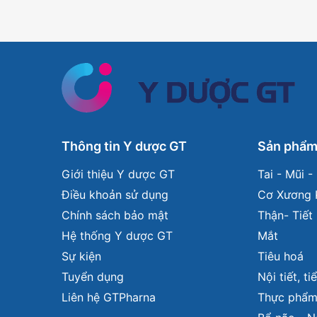
Thông tin Y dược GT
Sản phẩ
Giới thiệu Y dược GT
Tai - Mũi 
Điều khoản sử dụng
Cơ Xương 
Chính sách bảo mật
Thận- Tiết 
Hệ thống Y dược GT
Mắt
Sự kiện
Tiêu hoá
Tuyển dụng
Nội tiết, t
Liên hệ GTPharna
Thực phẩm