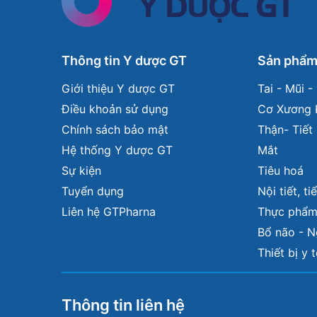
Thông tin Y dược GT
Sản phẩ
Giới thiệu Y dược GT
Tai - Mũi 
Điều khoản sử dụng
Cơ Xương 
Chính sách bảo mật
Thận- Tiết 
Hệ thống Y dược GT
Mắt
Sự kiện
Tiêu hoá
Tuyển dụng
Nội tiết, t
Liên hệ GTPharna
Thực phẩm
Bổ não - 
Thiết bị y 
Thông tin liên hệ