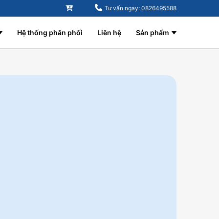
Tư vấn ngay: 0826495588
Hệ thống phân phối
Liên hệ
Sản phẩm