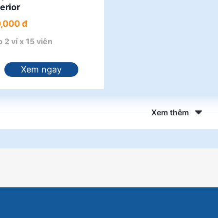
erior
,000 đ
 2 vỉ x 15 viên
Xem ngay
Xem thêm