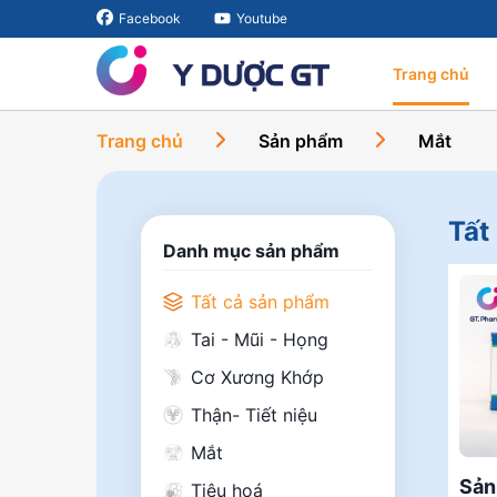
Facebook
Youtube
Trang chủ
Trang chủ
Sản phẩm
Mắt
Tất
Danh mục sản phẩm
Tất cả sản phẩm
Tai - Mũi - Họng
Cơ Xương Khớp
Thận- Tiết niệu
Mắt
Sản
Tiêu hoá