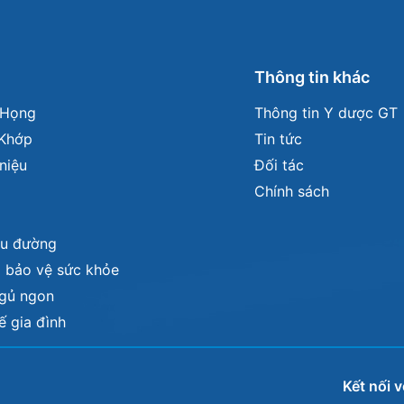
m
Thông tin khác
- Họng
Thông tin Y dược GT
Khớp
Tin tức
niệu
Đối tác
Chính sách
iểu đường
 bảo vệ sức khỏe
Ngủ ngon
tế gia đình
Kết nối v