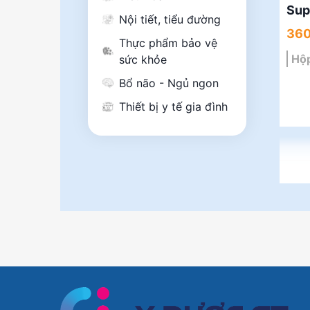
Sup
Nội tiết, tiểu đường
360
Thực phẩm bảo vệ
Hộp
sức khỏe
Bổ não - Ngủ ngon
Thiết bị y tế gia đình
Mắt