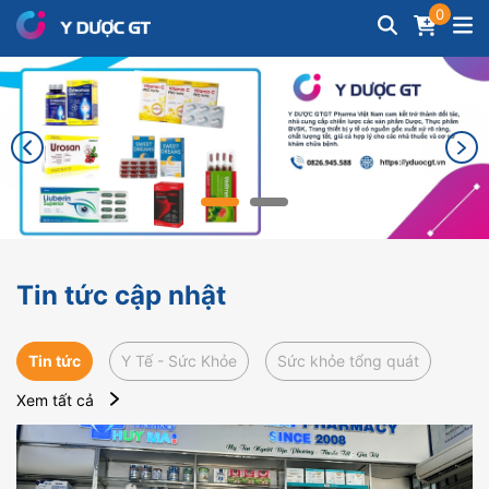
0
Tin tức cập nhật
Tin tức
Y Tế - Sức Khỏe
Sức khỏe tổng quát
Xem tất cả