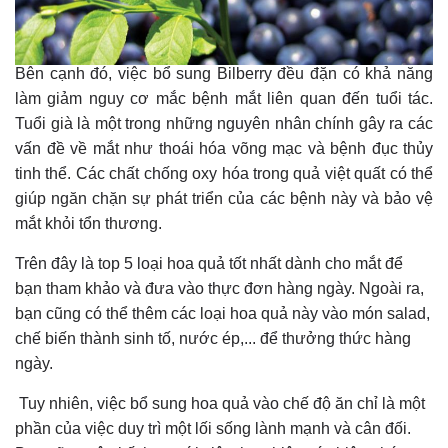
Bên cạnh đó, việc bổ sung Bilberry đều đặn có khả năng
làm giảm nguy cơ mắc bệnh mắt liên quan đến tuổi tác.
Tuổi già là một trong những nguyên nhân chính gây ra các
vấn đề về mắt như thoái hóa võng mạc và bệnh đục thủy
tinh thể. Các chất chống oxy hóa trong quả việt quất có thể
giúp ngăn chặn sự phát triển của các bệnh này và bảo vệ
mắt khỏi tổn thương.
Trên đây là top 5 loại hoa quả tốt nhất dành cho mắt để
bạn tham khảo và đưa vào thực đơn hàng ngày. Ngoài ra,
bạn cũng có thể thêm các loại hoa quả này vào món salad,
chế biến thành sinh tố, nước ép,... để thưởng thức hàng
ngày.
Tuy nhiên, việc bổ sung hoa quả vào chế độ ăn chỉ là một
phần của việc duy trì một lối sống lành mạnh và cân đối.