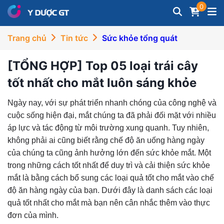
0
Trang chủ
Tin tức
Sức khỏe tổng quát
[TỔNG HỢP] Top 05 loại trái cây
tốt nhất cho mắt luôn sáng khỏe
Ngày nay, với sự phát triển nhanh chóng của công nghệ và
cuộc sống hiện đại, mắt chúng ta đã phải đối mặt với nhiều
áp lực và tác động từ môi trường xung quanh. Tuy nhiên,
không phải ai cũng biết rằng chế độ ăn uống hàng ngày
của chúng ta cũng ảnh hưởng lớn đến sức khỏe mắt. Một
trong những cách tốt nhất để duy trì và cải thiện sức khỏe
mắt là bằng cách bổ sung các loại quả tốt cho mắt vào chế
độ ăn hàng ngày của bạn. Dưới đây là danh sách các loại
quả tốt nhất cho mắt mà bạn nên cân nhắc thêm vào thực
đơn của mình.