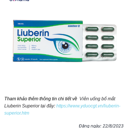
Tham khảo thêm thông tin chi tiết về
Viên uống bổ mắt
Liuberin Superior tại đây:
https://www.yduocgt.vn/liuberin-
superior.htm
Đăng ngày: 22/8/2023