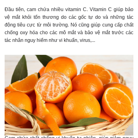
Đầu tiên, cam chứa nhiều vitamin C. Vitamin C giúp bảo
vệ mắt khỏi tổn thương do các gốc tự do và những tác
động tiêu cực từ môi trường. Nó cũng giúp cung cấp chất
chống oxy hóa cho các mô mắt và bảo vệ mắt trước các
tác nhân nguy hiểm như vi khuẩn, virus,...