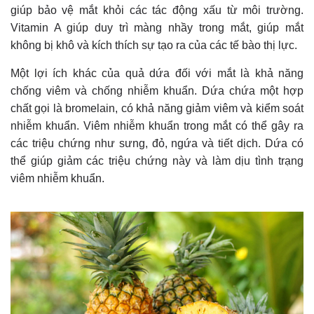
giúp bảo vệ mắt khỏi các tác động xấu từ môi trường.
Vitamin A giúp duy trì màng nhầy trong mắt, giúp mắt
không bị khô và kích thích sự tạo ra của các tế bào thị lực.
Một lợi ích khác của quả dứa đối với mắt là khả năng
chống viêm và chống nhiễm khuẩn. Dứa chứa một hợp
chất gọi là bromelain, có khả năng giảm viêm và kiểm soát
nhiễm khuẩn. Viêm nhiễm khuẩn trong mắt có thể gây ra
các triệu chứng như sưng, đỏ, ngứa và tiết dịch. Dứa có
thể giúp giảm các triệu chứng này và làm dịu tình trạng
viêm nhiễm khuẩn.