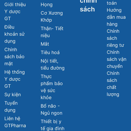
chính
toán
Giới thiệu
Họng
sách
Hướng
Y dược
Cơ Xương
dẫn mua
GT
Khớp
hàng
Điều
Thận- Tiết
Chính
khoản sử
niệu
sách
dụng
Mắt
riêng tư
Chính
Chính
Tiêu hoá
sách bảo
sách vận
Nội tiết,
mật
chuyển
tiểu đường
Hệ thống
Chính
Thực
Y dược
sách
phẩm bảo
GT
chất
vệ sức
lượng
Sự kiện
khỏe
Tuyển
Bổ não -
dụng
Ngủ ngon
Liên hệ
Thiết bị y
GTPharna
tế gia đình