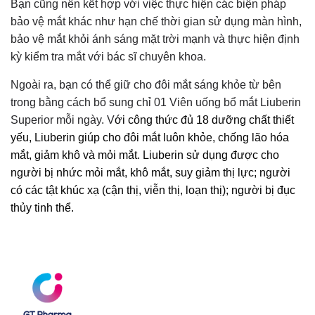
Bạn cũng nên kết hợp với việc thực hiện các biện pháp
bảo vệ mắt khác như hạn chế thời gian sử dụng màn hình,
bảo vệ mắt khỏi ánh sáng mặt trời mạnh và thực hiện định
kỳ kiểm tra mắt với bác sĩ chuyên khoa.
Ngoài ra, bạn có thể giữ cho đôi mắt sáng khỏe từ bên
trong bằng cách bổ sung chỉ 01 Viên uống bổ mắt Liuberin
Superior mỗi ngày. V
ới công thức đủ 18 dưỡng chất thiết
yếu, Liuberin giúp cho đôi mắt luôn khỏe, chống lão hóa
mắt, giảm khô và mỏi mắt. Liuberin sử dụng được cho
người bị nhức mỏi mắt, khô mắt, suy giảm thị lực; người
có các tật khúc xạ (cận thị, viễn thị, loạn thị); người bị đục
thủy tinh thể.