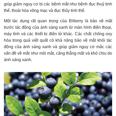
giúp giảm nguy cơ bị các bệnh mắt như bệnh đục thuỷ tinh
thể, thoái hóa võng mạc và đục thủy tinh thể.
Một tác dụng rất quan trọng của Bilberry là bảo vệ mắt
trước tác động của ánh sáng xanh từ màn hình điện thoại,
máy tính và các thiết bị điện tử khác. Các chất chống oxy
hóa trong quả việt quất có khả năng bảo vệ mắt khỏi tác
động của ánh sáng xanh và giúp giảm nguy cơ mắc các
vấn đề về mắt như mỏi mắt, căng thẳng mắt và khó chịu do
ánh sáng xanh.