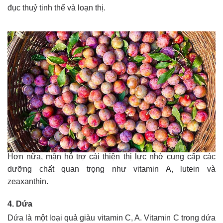
đục thuỷ tinh thể và loạn thị.
Hơn nữa, mận hỗ trợ cải thiện thị lực nhờ cung cấp các
dưỡng chất quan trọng như vitamin A, lutein và
zeaxanthin.
4. Dứa
Dứa là một loại quả giàu vitamin C, A. Vitamin C trong dứa