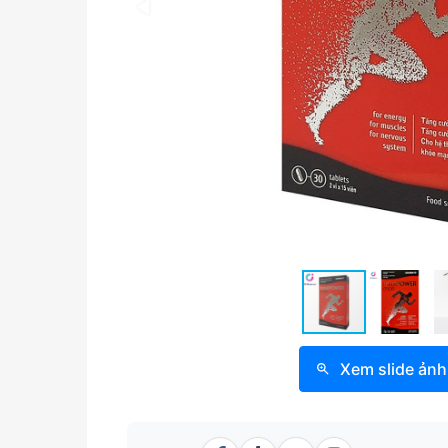
Xem slide ảnh