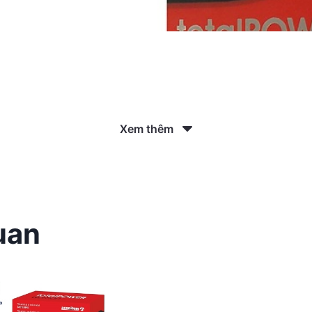
Xem thêm
uan