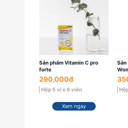
Sản phẩm Vitamin C pro
Sản
forte
Wo
290,000đ
35
Hộp 5 vỉ x 6 viên
Hộp
Xem ngay