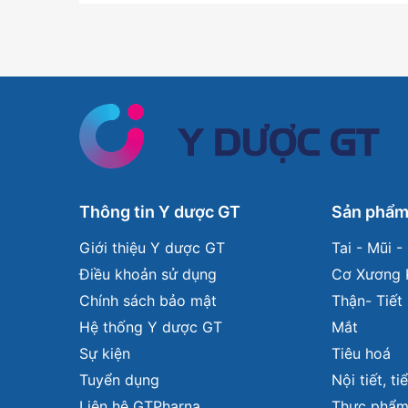
Thông tin Y dược GT
Sản phẩ
Giới thiệu Y dược GT
Tai - Mũi 
Điều khoản sử dụng
Cơ Xương 
Chính sách bảo mật
Thận- Tiết 
Hệ thống Y dược GT
Mắt
Sự kiện
Tiêu hoá
Tuyển dụng
Nội tiết, t
Liên hệ GTPharna
Thực phẩm