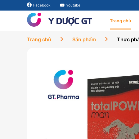
Facebook
Youtube
Trang chủ
Trang chủ
Sản phẩm
Thực phẩ