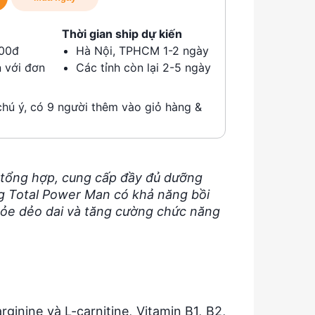
Thời gian ship dự kiến
000đ
Hà Nội, TPHCM 1-2 ngày
 với đơn
Các tỉnh còn lại 2-5 ngày
ú ý, có 9 người thêm vào giỏ hàng &
 tổng hợp, cung cấp đầy đủ dưỡng
ng Total Power Man có khả năng bồi
khỏe dẻo dai và tăng cường chức năng
ginine và L-carnitine, Vitamin B1, B2,