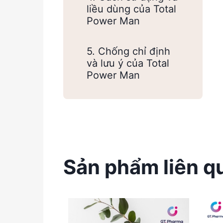
liều dùng của Total
Power Man
5. Chống chỉ định
và lưu ý của Total
Power Man
Sản phẩm liên q