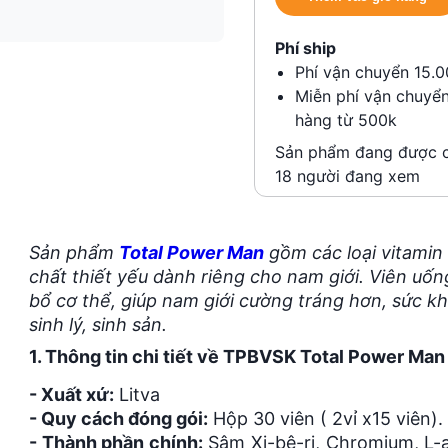
Phí ship
Phí vận chuyển 15.
Miễn phí vận chuyển
hàng từ 500k
Sản phẩm đang được ch
18 người đang xem
Sản phẩm
Total Power Man
gồm các loại vitamin
chất thiết yếu dành riêng cho nam giới. Viên uố
bổ cơ thể, giúp nam giới cường tráng hơn, sức 
sinh lý, sinh sản.
1. Thông tin chi tiết về TPBVSK Total Power Man
- Xuất xứ:
Litva
- Quy cách đóng gói:
Hộp 30 viên ( 2vỉ x15 viên).
- Thành phần chính:
Sâm Xi-bê-ri, Chromium, L-ar