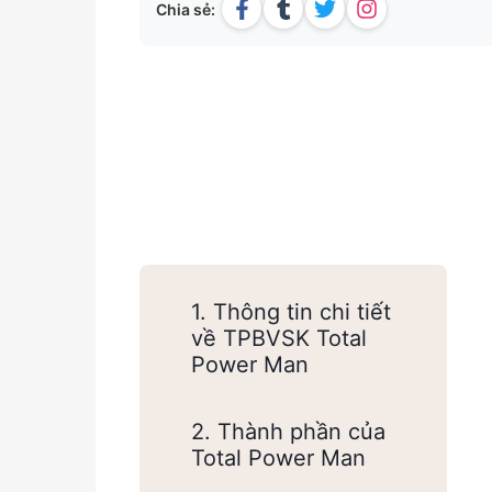
Chia sẻ:
1. Thông tin chi tiết
về TPBVSK Total
Power Man
2. Thành phần của
Total Power Man