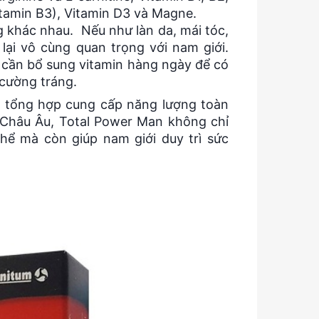
itamin B3), Vitamin D3 và Magne.
g khác nhau. Nếu như làn da, mái tóc,
lại vô cùng quan trọng với nam giới.
g cần bổ sung vitamin hàng ngày để có
 cường tráng.
n tổng hợp cung cấp năng lượng toàn
ừ Châu Âu, Total Power Man không chỉ
hể mà còn giúp nam giới duy trì sức