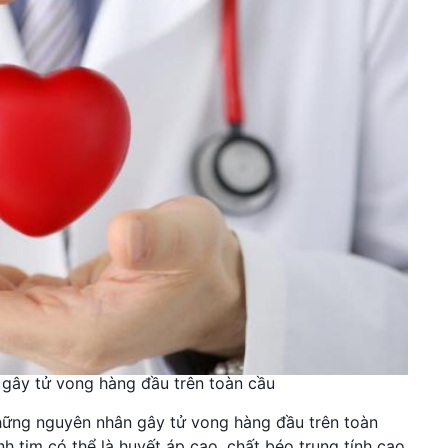
 gây tử vong hàng đầu trên toàn cầu
hững nguyên nhân gây tử vong hàng đầu trên toàn
 tim có thể là huyết áp cao, chất béo trung tính cao