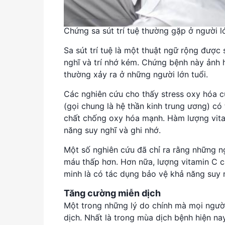
Chứng sa sút trí tuệ thường gặp ở người lớ
Sa sút trí tuệ là một thuật ngữ rộng được 
nghĩ và trí nhớ kém. Chứng bệnh này ảnh h
thường xảy ra ở những người lớn tuổi.
Các nghiên cứu cho thấy stress oxy hóa c
(gọi chung là hệ thần kinh trung ương) có 
chất chống oxy hóa mạnh. Hàm lượng vitam
năng suy nghĩ và ghi nhớ.
Một số nghiên cứu đã chỉ ra rằng những ngư
máu thấp hơn. Hơn nữa, lượng vitamin C 
minh là có tác dụng bảo vệ khả năng suy n
Tăng cường miễn dịch
Một trong những lý do chính mà mọi người
dịch. Nhất là trong mùa dịch bệnh hiện na