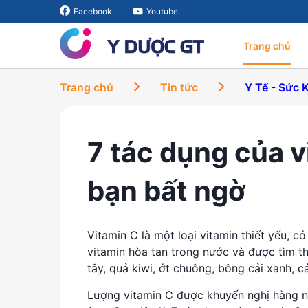
Facebook
Youtube
Trang chủ
Trang chủ
Tin tức
Y Tế - Sức 
7 tác dụng của v
bạn bất ngờ
Vitamin C là một loại vitamin thiết yếu, có
vitamin hòa tan trong nước và được tìm th
tây, quả kiwi, ớt chuông, bông cải xanh, cả
Lượng vitamin C được khuyến nghị hàng n