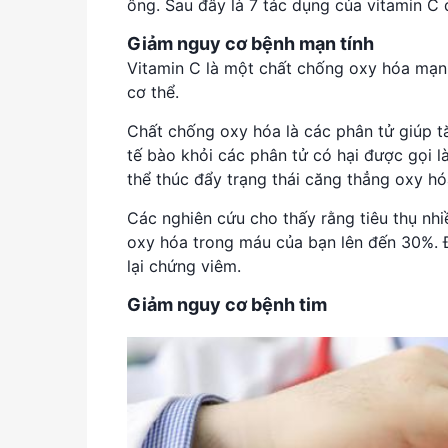
ông. Sau đây là 7 tác dụng của vitamin C
Giảm nguy cơ bệnh mạn tính
Vitamin C là một chất chống oxy hóa mạn
cơ thể.
Chất chống oxy hóa là các phân tử giúp 
tế bào khỏi các phân tử có hại được gọi l
thể thúc đẩy trạng thái căng thẳng oxy hó
Các nghiên cứu cho thấy rằng tiêu thụ nh
oxy hóa trong máu của bạn lên đến 30%. 
lại chứng viêm.
Giảm nguy cơ bệnh tim