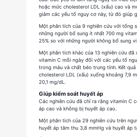
hoặc mức cholesterol LDL (xấu) cao và mứ
giảm các yếu tố nguy cơ này, từ đó giúp
Một phân tích của 9 nghiên cứu với tổng 
những người bổ sung ít nhất 700 mg vita
25% so với những người không bổ sung v
Một phân tích khác của 13 nghiên cứu đã 
vitamin C mỗi ngày đối với các yếu tố ng
trong máu và chất béo trung tính. Kết quả
cholesterol LDL (xấu) xuống khoảng 7,9 
20,1 mg/dL.
Giúp kiểm soát huyết áp
Các nghiên cứu đã chỉ ra rằng vitamin C 
áp cao và không bị huyết áp cao.
Một phân tích của 29 nghiên cứu trên ngư
huyết áp tâm thu 3,8 mmHg và huyết áp 