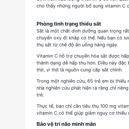
cho thấy những người bổ sung vitamin C
Phòng tình trạng thiếu sắt
Sắt là một chất dinh dưỡng quan trọng rất
chuyển oxy đi khắp cơ thể. Nếu bạn có lượ
thụ sắt từ chế độ ăn uống hàng ngày.
Vitamin C hỗ trợ chuyển hóa sắt được hấp
thành dạng dễ hấp thu hơn. Điều này đặc 
thịt, vì thịt là nguồn cung cấp sắt chính.
Trong một nghiên cứu, 65 trẻ em bị thiếu
nhà nghiên cứu phát hiện ra rằng chỉ riên
trẻ.
Thực tế, bạn chỉ cần tiêu thụ 100 mg vitam
vitamin C có thể giúp giảm nguy cơ thiếu 
Bảo vệ trí não minh mẫn