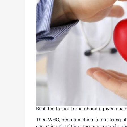
Bệnh tim là một trong những nguyên nhân
Theo WHO, bệnh tim chính là một trong n
cầu. Các yếu tố làm tăng nguy cơ mắc bệnh