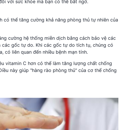
 đối với sức khỏe mà bạn có thể bất ngờ.
h có thể tăng cường khả năng phòng thủ tự nhiên của
tăng cường hệ thống miễn dịch bằng cách bảo vệ các
à các gốc tự do. Khi các gốc tự do tích tụ, chúng có
a, có liên quan đến nhiều bệnh mạn tính.
iều vitamin C hơn có thể làm tăng lượng chất chống
Điều này giúp "hàng rào phòng thủ" của cơ thể chống