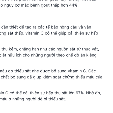
 có nguy cơ mắc bệnh gout thấp hơn 44%.
 cần thiết để tạo ra các tế bào hồng cầu và vận
ng sắt thấp, vitamin C có thể giúp cải thiện sự hấp
 thụ kém, chẳng hạn như các nguồn sắt từ thực vật,
biệt hữu ích cho những người theo chế độ ăn kiêng
 máu do thiếu sắt nhẹ được bổ sung vitamin C. Các
g chất bổ sung đã giúp kiểm soát chứng thiếu máu của
in C có thể cải thiện sự hấp thụ sắt lên 67%. Nhờ đó,
máu ở những người dễ bị thiếu sắt.