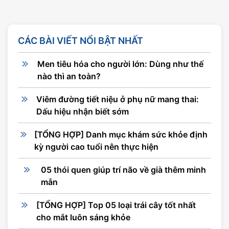
CÁC BÀI VIẾT NỔI BẬT NHẤT
Men tiêu hóa cho người lớn: Dùng như thế
nào thì an toàn?
Viêm đường tiết niệu ở phụ nữ mang thai:
Dấu hiệu nhận biết sớm
[TỔNG HỢP] Danh mục khám sức khỏe định
kỳ người cao tuổi nên thực hiện
05 thói quen giúp trí não về già thêm minh
mẫn
[TỔNG HỢP] Top 05 loại trái cây tốt nhất
cho mắt luôn sáng khỏe