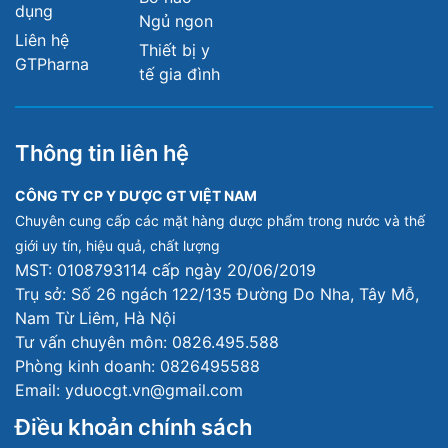
dụng
Ngủ ngon
Liên hệ
Thiết bị y
GTPharna
tế gia đình
Thông tin liên hệ
CÔNG TY CP Y DƯỢC GT VIỆT NAM
Chuyên cung cấp các mặt hàng dược phẩm trong nước và thế
giới uy tín, hiệu quả, chất lượng
MST: 0108793114 cấp ngày 20/06/2019
Trụ sở: Số 26 ngách 122/135 Đường Do Nha, Tây Mỗ,
Nam Từ Liêm, Hà Nội
Tư vấn chuyên môn: 0826.495.588
Phòng kinh doanh: 0826495588
Email: yduocgt.vn@gmail.com
Điều khoản chính sách