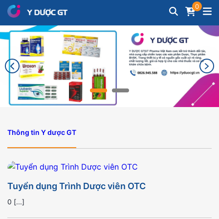
0
Thông tin Y dược GT
Tuyển dụng Trình Dược viên OTC
0 [...]