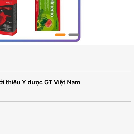
ới thiệu Y dược GT Việt Nam
]