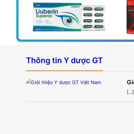
Thông tin Y dược GT
Gi
[...