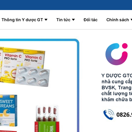
Thông tin Y dược GT
Tin tức
Đối tác
Chính sách