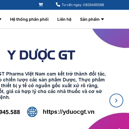
Tư vấn ngay: 0826495588
Hệ thống phân phối
Liên hệ
Sản phẩm