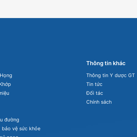
m
Thông tin khác
- Họng
Thông tin Y dược GT
Khớp
Tin tức
niệu
Đối tác
Chính sách
iểu đường
 bảo vệ sức khỏe