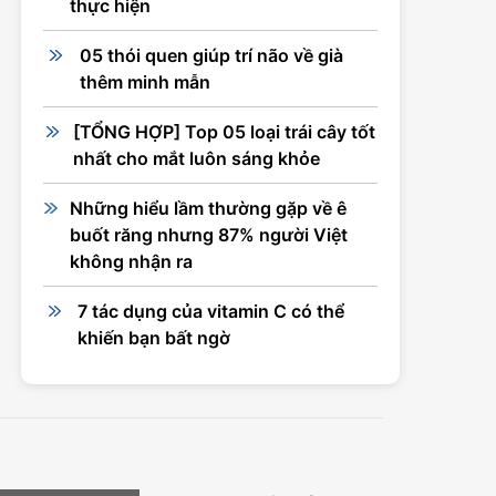
thực hiện
05 thói quen giúp trí não về già
thêm minh mẫn
[TỔNG HỢP] Top 05 loại trái cây tốt
nhất cho mắt luôn sáng khỏe
Những hiểu lầm thường gặp về ê
buốt răng nhưng 87% người Việt
không nhận ra
7 tác dụng của vitamin C có thể
khiến bạn bất ngờ