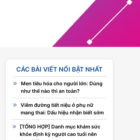
CÁC BÀI VIẾT NỔI BẬT NHẤT
Men tiêu hóa cho người lớn: Dùng
như thế nào thì an toàn?
Viêm đường tiết niệu ở phụ nữ
mang thai: Dấu hiệu nhận biết sớm
[TỔNG HỢP] Danh mục khám sức
khỏe định kỳ người cao tuổi nên