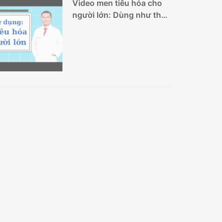
Video men tiêu hóa cho
người lớn: Dùng như thế
nào thì an toàn?