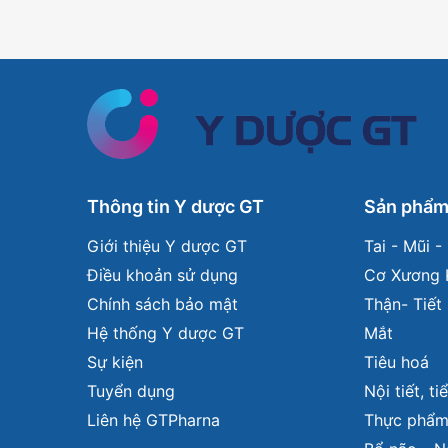
Thông tin Y dược GT
Sản phẩ
Giới thiệu Y dược GT
Tai - Mũi 
Điều khoản sử dụng
Cơ Xương 
Chính sách bảo mật
Thận- Tiết 
Hệ thống Y dược GT
Mắt
Sự kiện
Tiêu hoá
Tuyển dụng
Nội tiết, t
Liên hệ GTPharna
Thực phẩm