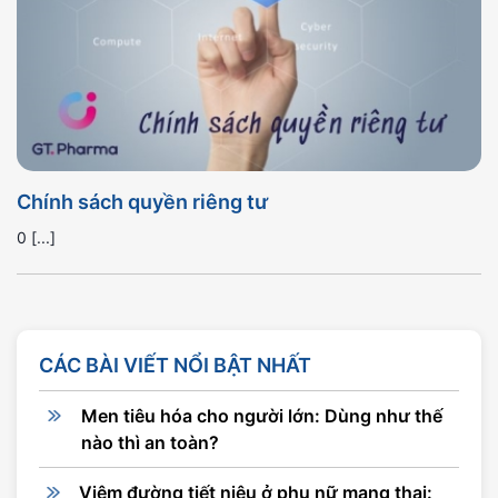
Chính sách quyền riêng tư
0 [...]
CÁC BÀI VIẾT NỔI BẬT NHẤT
Men tiêu hóa cho người lớn: Dùng như thế
nào thì an toàn?
Viêm đường tiết niệu ở phụ nữ mang thai: