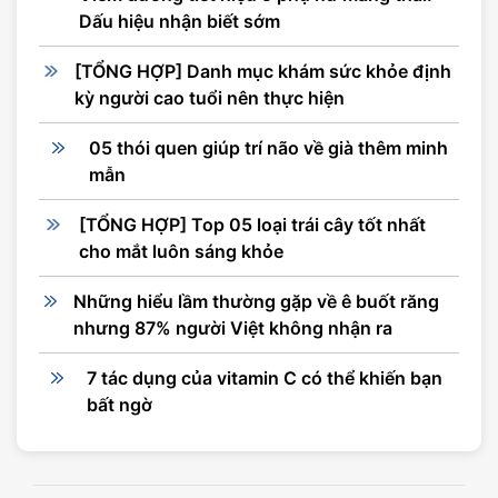
Dấu hiệu nhận biết sớm
[TỔNG HỢP] Danh mục khám sức khỏe định
kỳ người cao tuổi nên thực hiện
05 thói quen giúp trí não về già thêm minh
mẫn
[TỔNG HỢP] Top 05 loại trái cây tốt nhất
cho mắt luôn sáng khỏe
Những hiểu lầm thường gặp về ê buốt răng
nhưng 87% người Việt không nhận ra
7 tác dụng của vitamin C có thể khiến bạn
bất ngờ