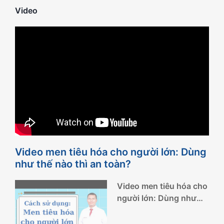
Video
Video men tiêu hóa cho người lớn: Dùng
như thế nào thì an toàn?
Video men tiêu hóa cho
người lớn: Dùng như
thế nào thì an toàn?