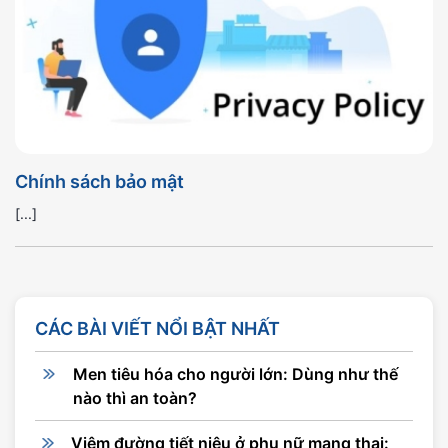
Chính sách bảo mật
[...]
CÁC BÀI VIẾT NỔI BẬT NHẤT
Men tiêu hóa cho người lớn: Dùng như thế
nào thì an toàn?
Viêm đường tiết niệu ở phụ nữ mang thai: