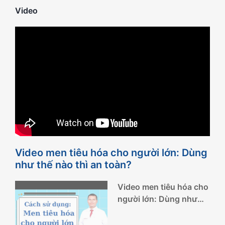
Video
Video men tiêu hóa cho người lớn: Dùng
như thế nào thì an toàn?
Video men tiêu hóa cho
người lớn: Dùng như
thế nào thì an toàn?