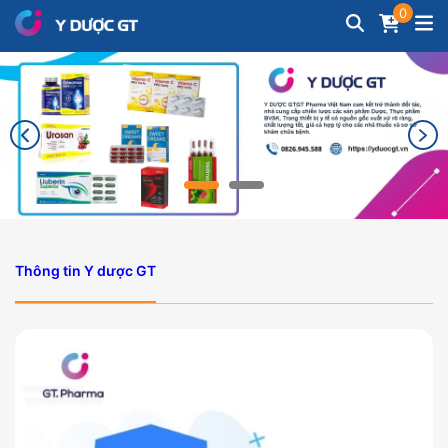
0
Thông tin Y dược GT