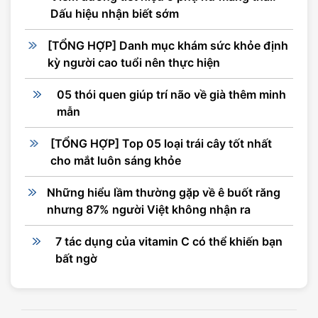
Dấu hiệu nhận biết sớm
[TỔNG HỢP] Danh mục khám sức khỏe định
kỳ người cao tuổi nên thực hiện
05 thói quen giúp trí não về già thêm minh
mẫn
[TỔNG HỢP] Top 05 loại trái cây tốt nhất
cho mắt luôn sáng khỏe
Những hiểu lầm thường gặp về ê buốt răng
nhưng 87% người Việt không nhận ra
7 tác dụng của vitamin C có thể khiến bạn
bất ngờ