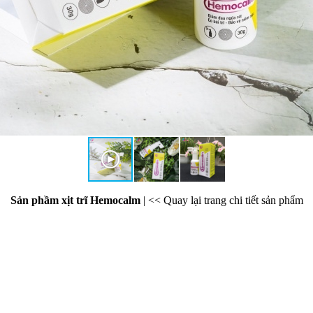
Sản phầm xịt trĩ Hemocalm
|
<< Quay lại trang chi tiết sản phẩm