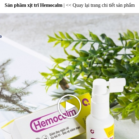
Sản phầm xịt trĩ Hemocalm
|
<< Quay lại trang chi tiết sản phẩm