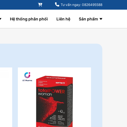
Tư vấn ngay: 0826495588
Hệ thống phân phối
Liên hệ
Sản phẩm