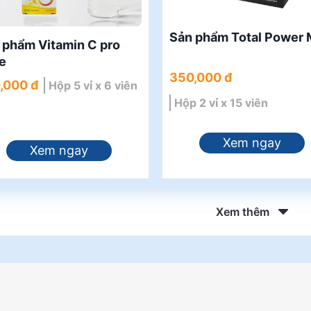
Sản phẩm Total Power
 phẩm Vitamin C pro
te
350,000 đ
,000 đ
Hộp 5 vỉ x 6 viên
Hộp 2 vỉ x 15 viên
Xem ngay
Xem ngay
Xem thêm
phẩm bảo vệ sức khỏe