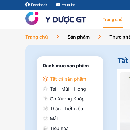
Facebook
Youtube
Trang chủ
Trang chủ
Sản phẩm
Thực phẩ
Tất
Danh mục sản phẩm
Tất cả sản phẩm
Tai - Mũi - Họng
Cơ Xương Khớp
Thận- Tiết niệu
Mắt
Tiêu hoá