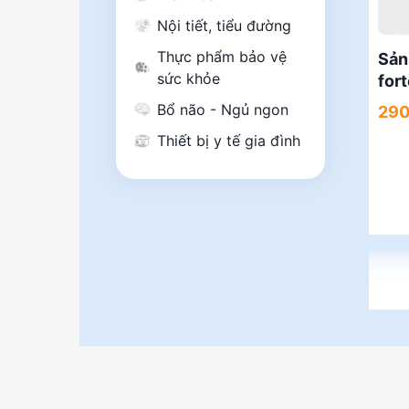
Nội tiết, tiểu đường
Thực phẩm bảo vệ
Sản
sức khỏe
for
Bổ não - Ngủ ngon
290
Thiết bị y tế gia đình
Thực 