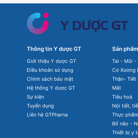
Thông tin Y dược GT
Sản phẩ
Giới thiệu Y dược GT
Tai - Mũi 
Điều khoản sử dụng
Cơ Xương 
Chính sách bảo mật
Thận- Tiết 
Hệ thống Y dược GT
Mắt
Sự kiện
Tiêu hoá
Tuyển dụng
Nội tiết, t
Liên hệ GTPharna
Thực phẩm
Bổ não - 
Thiết bị y 