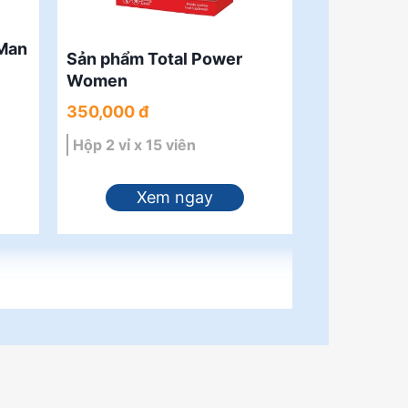
 Man
Sản phẩm Total Power
Women
350,000 đ
Hộp 2 vỉ x 15 viên
Xem ngay